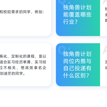
独角兽计划
和校招需求的同学，例如：
能覆盖哪些
。
行业？
独角兽计划
系化、定制化的课程，是以
岗位内推与
适合实习经历单薄、实习经
自己投递有
位不相关、想高效拿名企
业规划迷茫的同学。
什么区别？