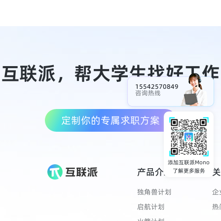
互联派，帮大学生找好工作
15542570849
咨询热线
定制你的专属求职方案
添加互联派Mono
产品介绍
关
了解更多服务
独角兽计划
企
启航计划
热