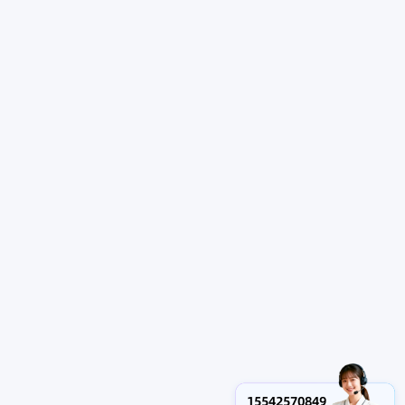
15542570849