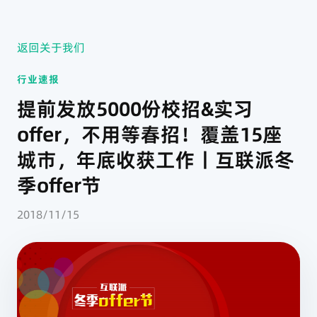
返回关于我们
行业速报
提前发放5000份校招&实习
offer，不用等春招！覆盖15座
城市，年底收获工作丨互联派冬
季offer节
2018/11/15