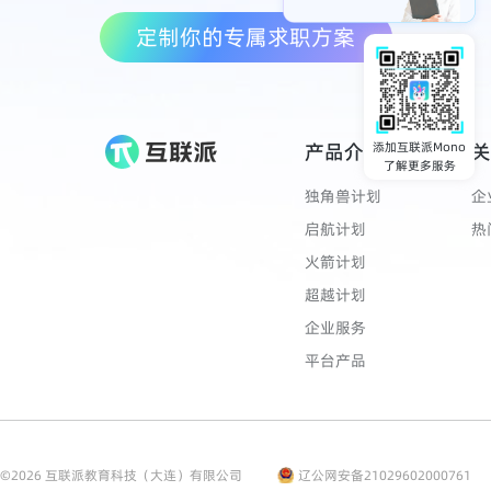
定制你的专属求职方案
产品介绍
关
添加互联派Mono
了解更多服务
独角兽计划
企
启航计划
热
火箭计划
超越计划
企业服务
平台产品
©
2026
互联派教育科技（大连）有限公司
辽公网安备21029602000761