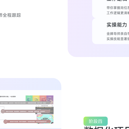
带你掌握岗位
工作逻辑更清
师全程跟踪
实操能力
金牌导师亲自
实操技能显著
阶段四