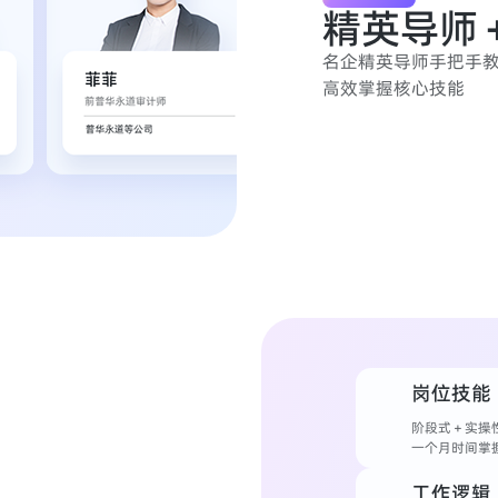
精英导师
名企精英导师手把手
高效掌握核心技能
岗位技能
阶段式＋实操
一个月时间掌
工作逻辑