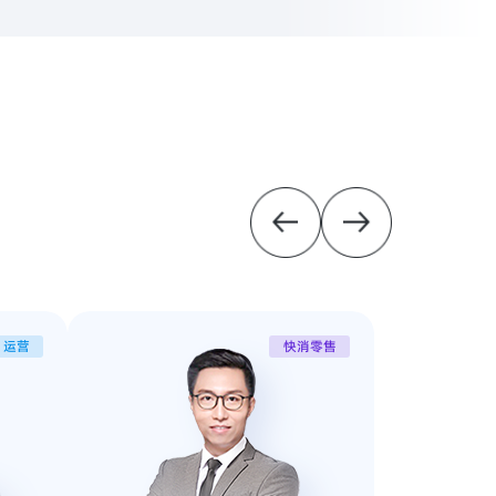
运营
快消零售