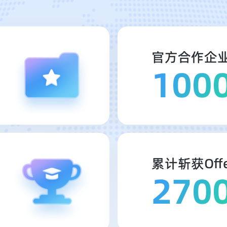
官方合作企
100
累计斩获Offe
270