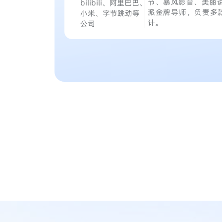
节、暴风影音、美丽说
bilibili、阿里巴巴、
派金牌导师，负责多
小米、字节跳动等
计。
公司