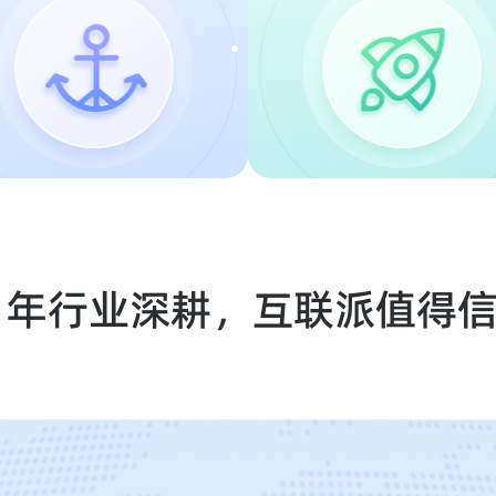
1年行业深耕，互联派值得