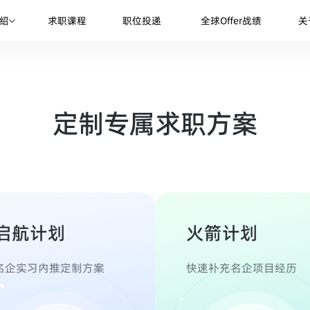
绍
求职课程
职位投递
全球Offer战绩
关
定制专属求职方案
启航计划
火箭计划
名企实习内推定制方案
快速补充名企项目经历